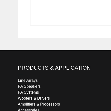
PRODUCTS & APPLICATION
Line Arrays
PA Speakers
PA Systems
Woofers & Drivers
Amplifiers & Processors
Accessories