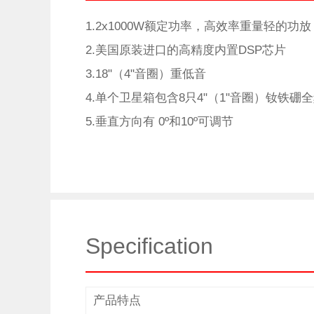
1.2x1000W额定功率，高效率重量轻的功放
2.美国原装进口的高精度内置DSP芯片
3.18"（4"音圈）重低音
4.单个卫星箱包含8只4"（1"音圈）钕铁
5.垂直方向有 0º和10º可调节
Specification
产品特点