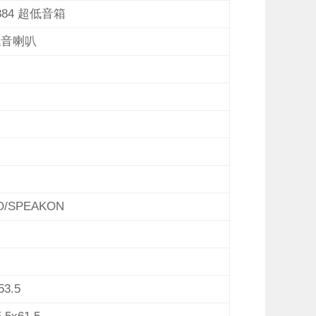
884
超
低音箱
低音喇叭
/SPEAKON
53.5