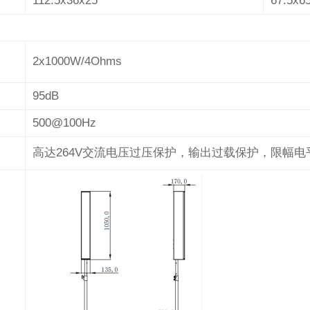
112.5x36x25
67.5x65
2x1000W/4Ohms
95dB
500@100Hz
高达264V交流电压过压保护，输出过载保护，限幅电