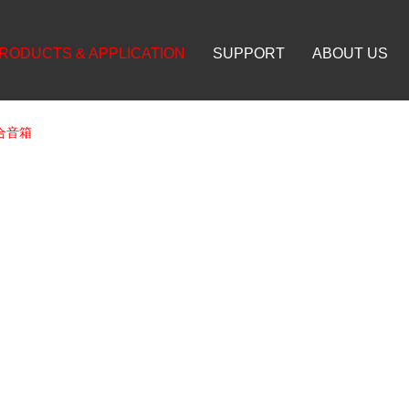
RODUCTS & APPLICATION
SUPPORT
ABOUT US
合音箱