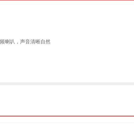
硼全频喇叭，声音清晰自然