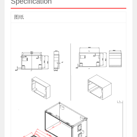
Specification
图纸