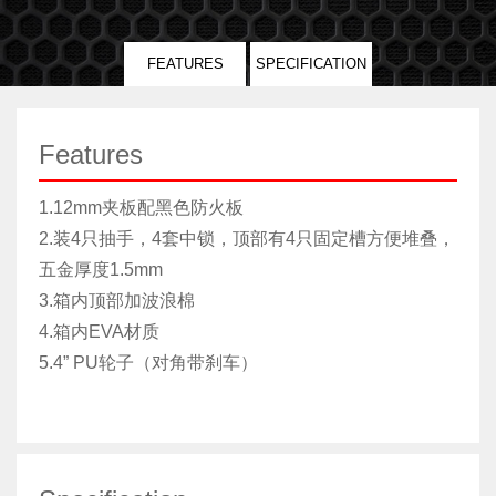
FEATURES
SPECIFICATION
Features
1.12mm夹板配黑色防火板
2.装4只抽手，4套中锁，顶部有4只固定槽方便堆叠，
五金厚度1.5mm
3.箱内顶部加波浪棉
4.箱内EVA材质
5.4” PU轮子（对角带刹车）