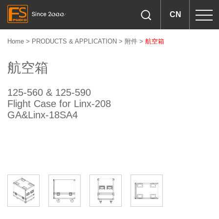
CN
Home
>
PRODUCTS & APPLICATION
>
附件
>
航空箱
航空箱
125-560 & 125-590
Flight Case for Linx-208
GA&Linx-18SA4