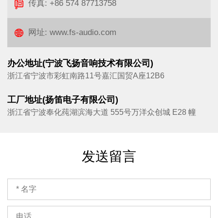
传真: +86 574 87713758
网址: www.fs-audio.com
办公地址(宁波飞扬音响技术有限公司)
浙江省宁波市彩虹南路11号嘉汇国贸A座12B6
工厂地址(扬笛电子有限公司)
浙江省宁波奉化莼湖滨海大道 555号万洋众创城 E28 幢
发送留言