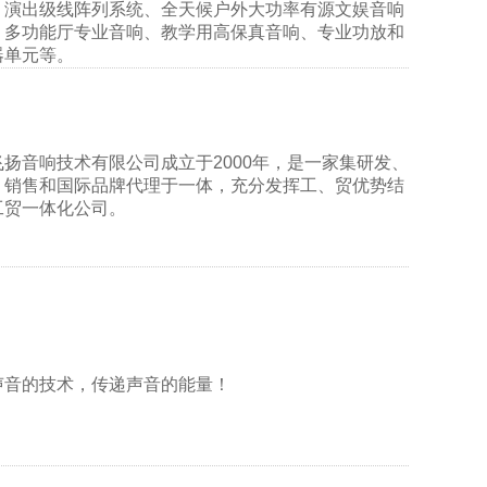
：演出级线阵列系统、全天候户外大功率有源文娱音响
、多功能厅专业音响、教学用高保真音响、专业功放和
器单元等。
飞扬音响技术有限公司成立于2000年，是一家集研发、
、销售和国际品牌代理于一体，充分发挥工、贸优势结
工贸一体化公司。
声音的技术，传递声音的能量！