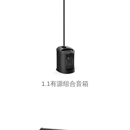
1.1有源组合音箱