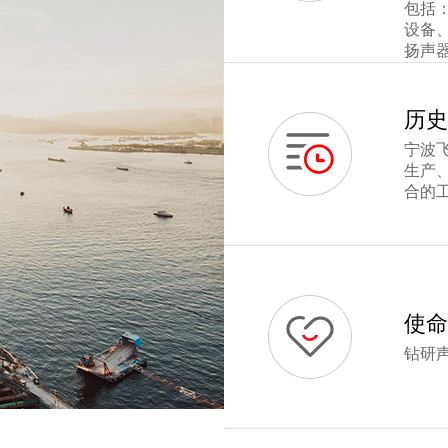
包括
设备
扬声
历史
宁波
生产
合的
使命
钻研