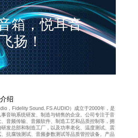
 飞扬音箱，悦耳音
飞扬！
介绍
udio，Fidelity Sound. FS AUDIO）成立于2000年，是
从事音响系统研发、制造与销售的企业。公司专注于音
大、音频传输、音频软件、制造工艺和品质控制等，拥
销研发总部和制造工厂，以及功率老化、温度测试、震
试、抗腐蚀测试、音频参数测试等品质管控设备。产品