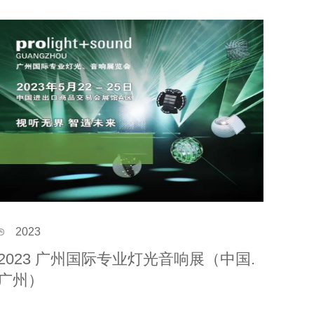
2023
2023 广州国际专业灯光音响展（中国.
广州）